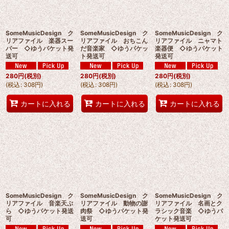
SomeMusicDesign ク
SomeMusicDesign ク
SomeMusicDesign ク
リアファイル 楽器スー
リアファイル おちこん
リアファイル ニャマト
パー ◇ゆうパケット発
だ音楽家 ◇ゆうパケッ
楽器便 ◇ゆうパケット
送可
ト発送可
発送可
280
円
(税別)
280
円
(税別)
280
円
(税別)
(
税込
:
308
円
)
(
税込
:
308
円
)
(
税込
:
308
円
)
カートに入れる
カートに入れる
カートに入れる
SomeMusicDesign ク
SomeMusicDesign ク
SomeMusicDesign ク
リアファイル 音楽天ぷ
リアファイル 動物の謝
リアファイル 名画とク
ら ◇ゆうパケット発送
肉祭 ◇ゆうパケット発
ラシック音楽 ◇ゆうパ
可
送可
ケット発送可