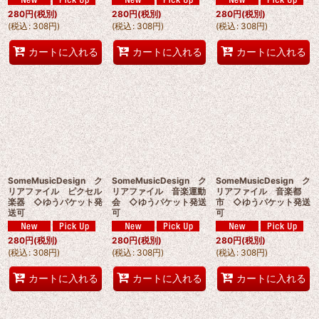
280
円
(税別)
280
円
(税別)
280
円
(税別)
(
税込
:
308
円
)
(
税込
:
308
円
)
(
税込
:
308
円
)
カートに入れる
カートに入れる
カートに入れる
SomeMusicDesign ク
SomeMusicDesign ク
SomeMusicDesign ク
リアファイル ピクセル
リアファイル 音楽運動
リアファイル 音楽都
楽器 ◇ゆうパケット発
会 ◇ゆうパケット発送
市 ◇ゆうパケット発送
送可
可
可
280
円
(税別)
280
円
(税別)
280
円
(税別)
(
税込
:
308
円
)
(
税込
:
308
円
)
(
税込
:
308
円
)
カートに入れる
カートに入れる
カートに入れる