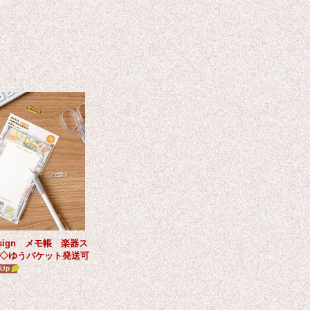
Design メモ帳 楽器ス
 ◇ゆうパケット発送可