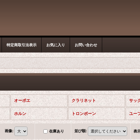
特定商取引法表示
お気に入り
お問い合わせ
オーボエ
クラリネット
サッ
ホルン
トロンボーン
ユー
画像
:
並び順
:
在庫あり
表