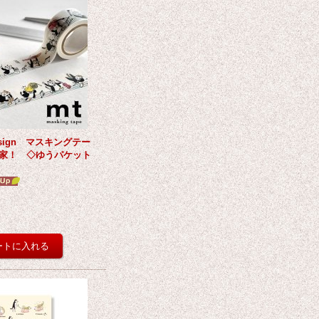
Design マスキングテー
家！ ◇ゆうパケット