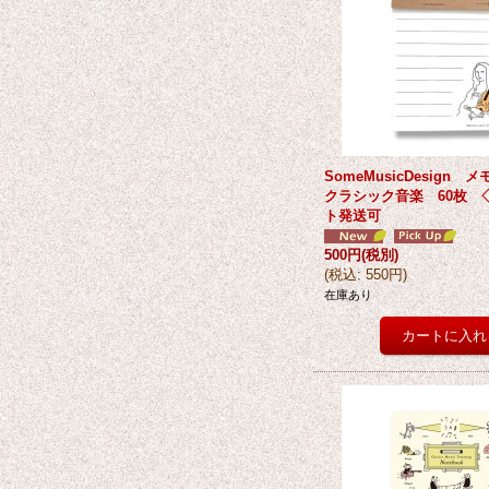
SomeMusicDesign
クラシック音楽 60枚 
ト発送可
500円
(税別)
(
税込
:
550円
)
在庫あり