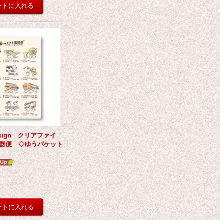
Design クリアファイ
器便 ◇ゆうパケット