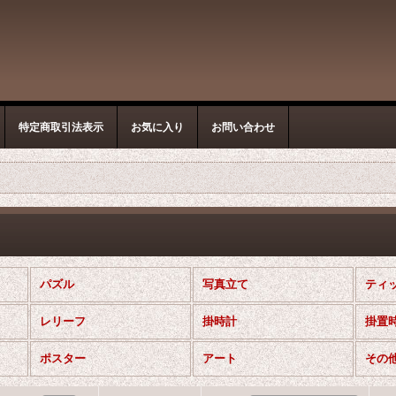
特定商取引法表示
お気に入り
お問い合わせ
パズル
写真立て
ティ
レリーフ
掛時計
掛置
ポスター
アート
その