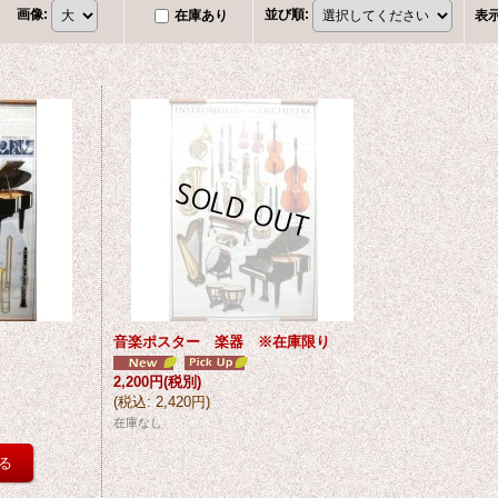
画像
:
並び順
:
在庫あり
表
音楽ポスター 楽器 ※在庫限り
2,200円
(税別)
(
税込
:
2,420円
)
在庫なし