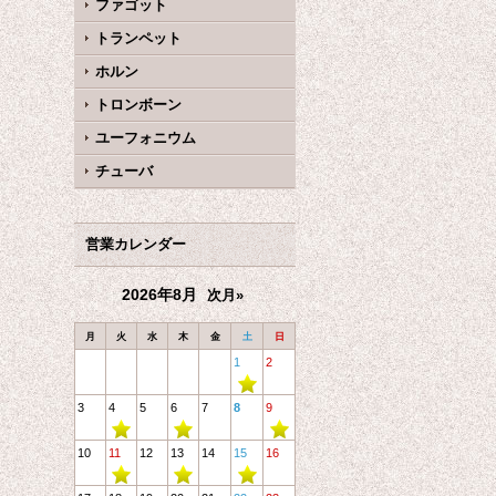
ファゴット
トランペット
ホルン
トロンボーン
ユーフォニウム
チューバ
営業カレンダー
2026年8月
次月»
月
火
水
木
金
土
日
1
2
3
4
5
6
7
8
9
10
11
12
13
14
15
16