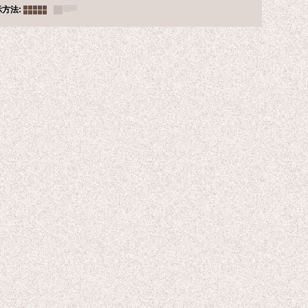
示方法
: