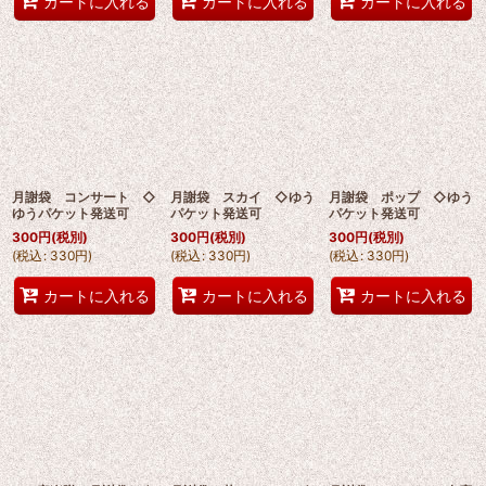
カートに入れる
カートに入れる
カートに入れる
月謝袋 コンサート ◇
月謝袋 スカイ ◇ゆう
月謝袋 ポップ ◇ゆう
ゆうパケット発送可
パケット発送可
パケット発送可
300
円
(税別)
300
円
(税別)
300
円
(税別)
(
税込
:
330
円
)
(
税込
:
330
円
)
(
税込
:
330
円
)
カートに入れる
カートに入れる
カートに入れる