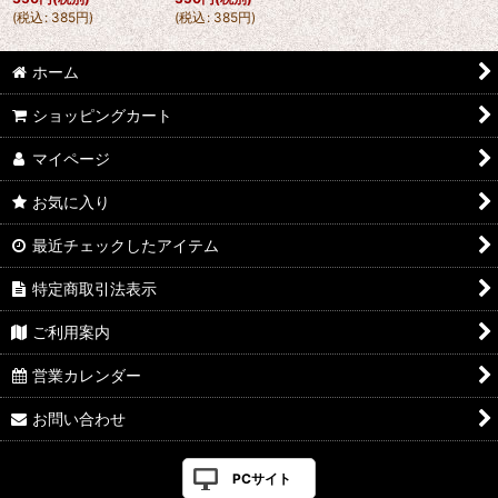
(
税込
:
385
円
)
(
税込
:
385
円
)
ホーム
ショッピングカート
マイページ
お気に入り
最近チェックしたアイテム
特定商取引法表示
ご利用案内
営業カレンダー
お問い合わせ
PCサイト