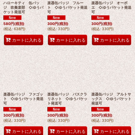
ハローキティ 缶バッ
楽器缶バッジ フルー
楽器缶バッジ オーボ
ジ 吹奏楽部 ◇ゆうパ
ト ◇ゆうパケット発送
エ ◇ゆうパケット発送
ケット発送可
可
可
580
円
(税別)
300
円
(税別)
300
円
(税別)
(
税込
:
638
円
)
(
税込
:
330
円
)
(
税込
:
330
円
)
カートに入れる
カートに入れる
カートに入れる
楽器缶バッジ ファゴッ
楽器缶バッジ バスクラ
楽器缶バッジ アルトサ
ト ◇ゆうパケット発送
リネット ◇ゆうパケッ
ックス ◇ゆうパケット
可
ト発送可
発送可
300
円
(税別)
300
円
(税別)
300
円
(税別)
(
税込
:
330
円
)
(
税込
:
330
円
)
(
税込
:
330
円
)
カートに入れる
カートに入れる
カートに入れる