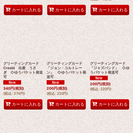
カートに入れる
カートに入れる
カートに入れる
グリーティングカード
グリーティングカード
グリーティングカード
Creald 出産 うさ
「ジョン・コルトレー
「ジャズバンド」 ◇ゆ
ぎ ◇ゆうパケット発送
ン」 ◇ゆうパケット発
うパケット発送可
可
送可
200
円
(税別)
340
円
(税別)
200
円
(税別)
(
税込
:
220
円
)
(
税込
:
374
円
)
(
税込
:
220
円
)
カートに入れる
カートに入れる
カートに入れる