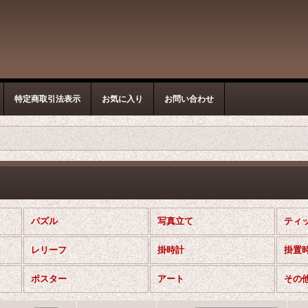
特定商取引法表示
お気に入り
お問い合わせ
パズル
写真立て
ティ
レリーフ
掛時計
掛置
ポスター
アート
その