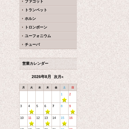
ファゴット
トランペット
ホルン
トロンボーン
ユーフォニウム
チューバ
営業カレンダー
2026年8月
次月»
月
火
水
木
金
土
日
1
2
3
4
5
6
7
8
9
10
11
12
13
14
15
16