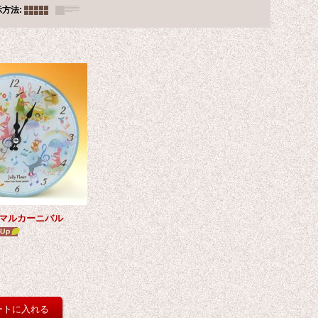
示方法
:
マルカーニバル