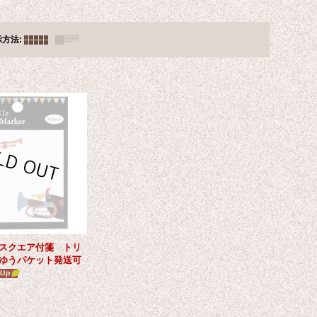
示方法
:
 スクエア付箋 トリ
ゆうパケット発送可