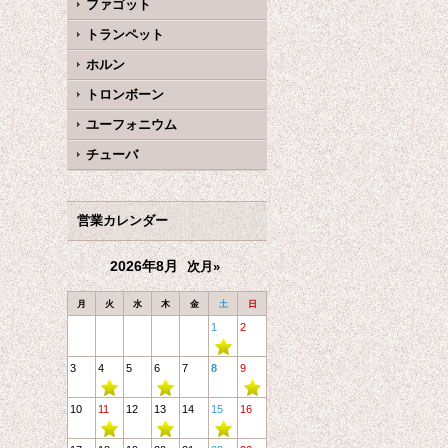
ファゴット
トランペット
ホルン
トロンボーン
ユーフォニウム
チューバ
営業カレンダー
2026年8月
次月»
月
火
水
木
金
土
日
1
2
3
4
5
6
7
8
9
10
11
12
13
14
15
16