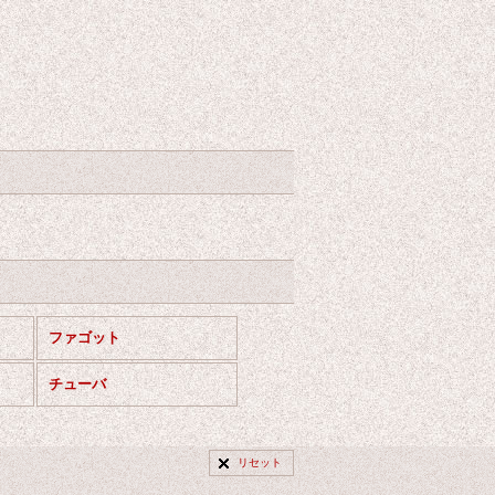
ファゴット
チューバ
リセット