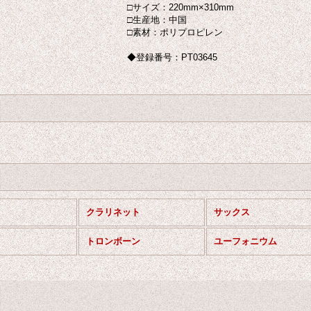
□サイズ：220mm×310mm
□生産地：中国
□素材：ポリプロピレン
◆登録番号：PT03645
クラリネット
サックス
トロンボーン
ユーフォニウム