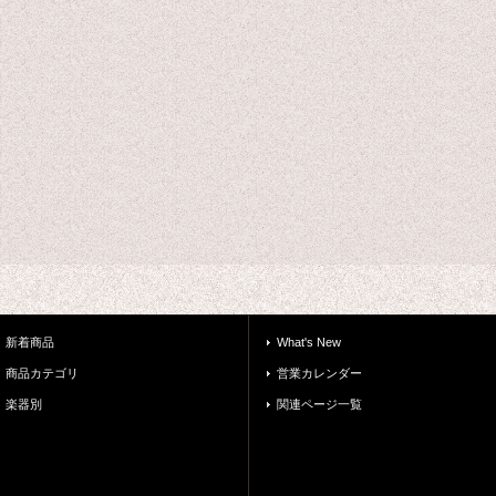
新着商品
What's New
商品カテゴリ
営業カレンダー
楽器別
関連ページ一覧