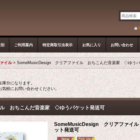
器別
ご利用案内
特定商取引法表示
お気に入り
お問い合わせ
ファイル
>
SomeMusicDesign クリアファイル おちこんだ音楽家 ◇ゆ
在庫分になります。
お気軽にお問い合わせください。
アファイル おちこんだ音楽家 ◇ゆうパケット発送可
SomeMusicDesign クリアフ
ット発送可