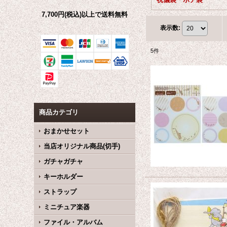
7,700円(税込)以上で送料無料
表示数
:
5
件
商品カテゴリ
おまかせセット
当店オリジナル商品(切手)
ガチャガチャ
キーホルダー
ストラップ
ミニチュア楽器
ファイル・アルバム