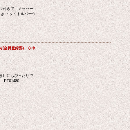
ル付きで、メッセー
付き ・タイトルパーツ
(会員登録要) ◇ゆ
き用にもぴったりで
PT01480