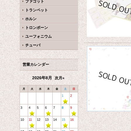
ファゴット
トランペット
ホルン
トロンボーン
ユーフォニウム
チューバ
営業カレンダー
2026年8月
次月»
月
火
水
木
金
土
日
1
2
3
4
5
6
7
8
9
10
11
12
13
14
15
16