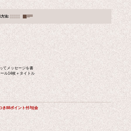
示方法
:
ってメッセージを書
ール14枚＋タイトル
き88ポイント付与(会