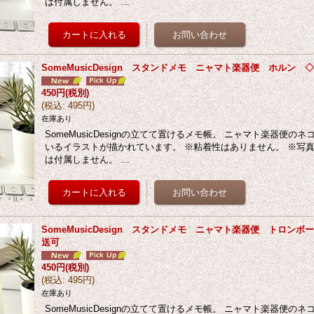
は付属しません。 …
SomeMusicDesign スタンドメモ ニャマト楽器便 ホルン
450円
(税別)
(
税込
:
495円
)
在庫あり
SomeMusicDesignの立てて置けるメモ帳。 ニャマト楽器便の
いるイラストが描かれています。 ※粘着性はありません。 ※写
は付属しません。 …
SomeMusicDesign スタンドメモ ニャマト楽器便 トロン
送可
450円
(税別)
(
税込
:
495円
)
在庫あり
SomeMusicDesignの立てて置けるメモ帳。 ニャマト楽器便の