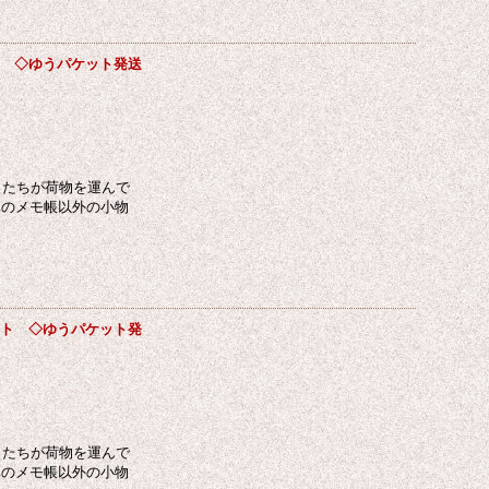
ット ◇ゆうパケット発送
ネコたちが荷物を運んで
真のメモ帳以外の小物
ペット ◇ゆうパケット発
ネコたちが荷物を運んで
真のメモ帳以外の小物