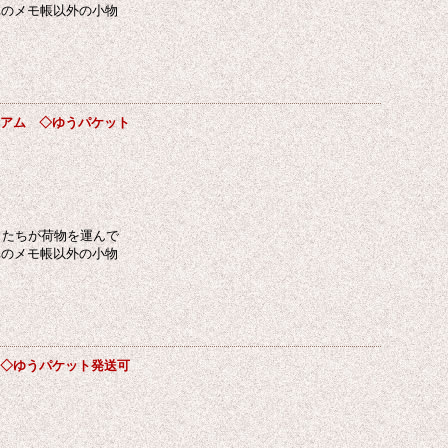
真のメモ帳以外の小物
ォニアム ◇ゆうパケット
ネコたちが荷物を運んで
真のメモ帳以外の小物
バ ◇ゆうパケット発送可