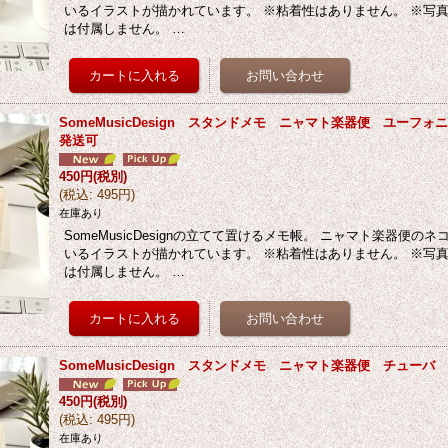
いるイラストが描かれています。 ※粘着性はありません。 ※写
は付属しません。 …
SomeMusicDesign スタンドメモ ニャマト楽器便 ユーフ
発送可
450円
(税別)
(
税込
:
495円
)
在庫あり
SomeMusicDesignの立てて置けるメモ帳。 ニャマト楽器便の
いるイラストが描かれています。 ※粘着性はありません。 ※写
は付属しません。 …
SomeMusicDesign スタンドメモ ニャマト楽器便 チュー
450円
(税別)
(
税込
:
495円
)
在庫あり