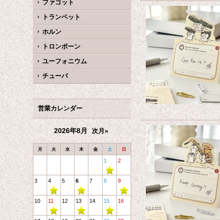
ファゴット
トランペット
ホルン
トロンボーン
ユーフォニウム
チューバ
営業カレンダー
2026年8月
次月»
月
火
水
木
金
土
日
1
2
3
4
5
6
7
8
9
10
11
12
13
14
15
16