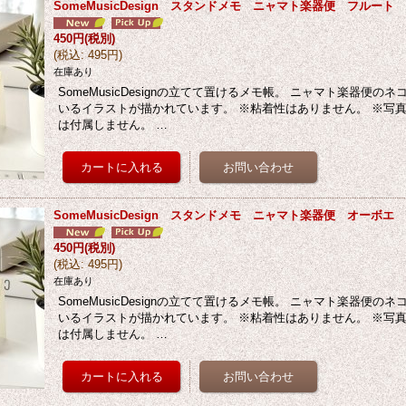
SomeMusicDesign スタンドメモ ニャマト楽器便 フルー
450円
(税別)
(
税込
:
495円
)
在庫あり
SomeMusicDesignの立てて置けるメモ帳。 ニャマト楽器便の
いるイラストが描かれています。 ※粘着性はありません。 ※写
は付属しません。 …
SomeMusicDesign スタンドメモ ニャマト楽器便 オーボ
450円
(税別)
(
税込
:
495円
)
在庫あり
SomeMusicDesignの立てて置けるメモ帳。 ニャマト楽器便の
いるイラストが描かれています。 ※粘着性はありません。 ※写
は付属しません。 …