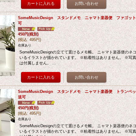
SomeMusicDesign スタンドメモ ニャマト楽器便 ファゴ
可
450円
(税別)
(
税込
:
495円
)
在庫あり
SomeMusicDesignの立てて置けるメモ帳。 ニャマト楽器便の
いるイラストが描かれています。 ※粘着性はありません。 ※写
は付属しません。 …
SomeMusicDesign スタンドメモ ニャマト楽器便 トラン
送可
450円
(税別)
(
税込
:
495円
)
在庫あり
SomeMusicDesignの立てて置けるメモ帳。 ニャマト楽器便の
いるイラストが描かれています。 ※粘着性はありません。 ※写