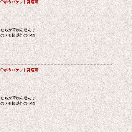
ト ◇ゆうパケット発送可
ネコたちが荷物を運んで
真のメモ帳以外の小物
エ ◇ゆうパケット発送可
ネコたちが荷物を運んで
真のメモ帳以外の小物