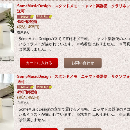
SomeMusicDesign スタンドメモ ニャマト楽器便 クラリ
送可
450円
(税別)
(
税込
:
495円
)
在庫あり
SomeMusicDesignの立てて置けるメモ帳。 ニャマト楽器便の
いるイラストが描かれています。 ※粘着性はありません。 ※写
は付属しません。 …
SomeMusicDesign スタンドメモ ニャマト楽器便 サクソ
送可
450円
(税別)
(
税込
:
495円
)
在庫あり
SomeMusicDesignの立てて置けるメモ帳。 ニャマト楽器便の
いるイラストが描かれています。 ※粘着性はありません。 ※写
は付属しません。 …