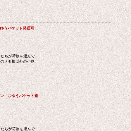
 ◇ゆうパケット発送可
ネコたちが荷物を運んで
真のメモ帳以外の小物
ボーン ◇ゆうパケット発
ネコたちが荷物を運んで