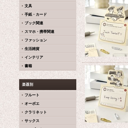
文具
手紙・カード
ブック関連
スマホ・携帯関連
ファッション
生活雑貨
インテリア
書籍
楽器別
フルート
オーボエ
クラリネット
サックス