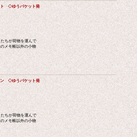
ネット ◇ゆうパケット発
ネコたちが荷物を運んで
真のメモ帳以外の小物
フォン ◇ゆうパケット発
ネコたちが荷物を運んで
真のメモ帳以外の小物