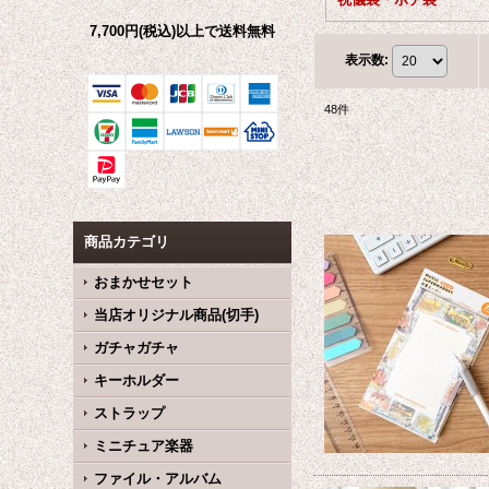
7,700円(税込)以上で送料無料
表示数
:
48
件
商品カテゴリ
おまかせセット
当店オリジナル商品(切手)
ガチャガチャ
キーホルダー
ストラップ
ミニチュア楽器
ファイル・アルバム