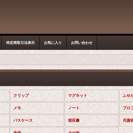
特定商取引法表示
お気に入り
お問い合わせ
クリップ
マグネット
ふせ
メモ
ノート
プロ
パスケース
領収書
月謝
色紙
その他