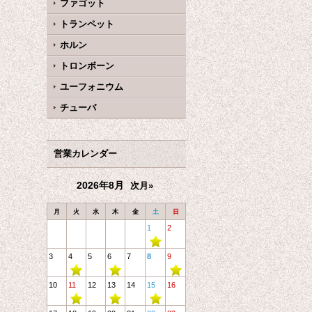
ファゴット
トランペット
ホルン
トロンボーン
ユーフォニウム
チューバ
営業カレンダー
2026年8月
次月»
月
火
水
木
金
土
日
1
2
3
4
5
6
7
8
9
10
11
12
13
14
15
16