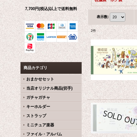
7,700円(税込)以上で送料無料
表示数
:
2
件
商品カテゴリ
おまかせセット
当店オリジナル商品(切手)
ガチャガチャ
キーホルダー
ストラップ
ミニチュア楽器
ファイル・アルバム