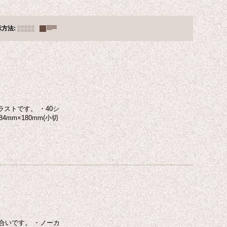
示方法
:
ストです。 ・40シ
mm×180mm(小切
合いです。 ・ノーカ