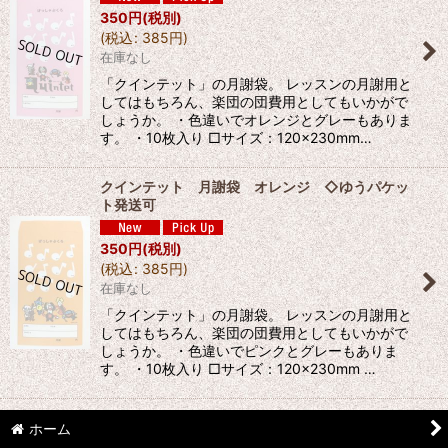
350
円
(税別)
(
税込
:
385
円
)
在庫なし
「クインテット」の月謝袋。 レッスンの月謝用と
してはもちろん、楽団の団費用としてもいかがで
しょうか。 ・色違いでオレンジとグレーもありま
す。 ・10枚入り □サイズ：120×230mm…
クインテット 月謝袋 オレンジ ◇ゆうパケッ
ト発送可
350
円
(税別)
(
税込
:
385
円
)
在庫なし
「クインテット」の月謝袋。 レッスンの月謝用と
してはもちろん、楽団の団費用としてもいかがで
しょうか。 ・色違いでピンクとグレーもありま
す。 ・10枚入り □サイズ：120×230mm …
ホーム