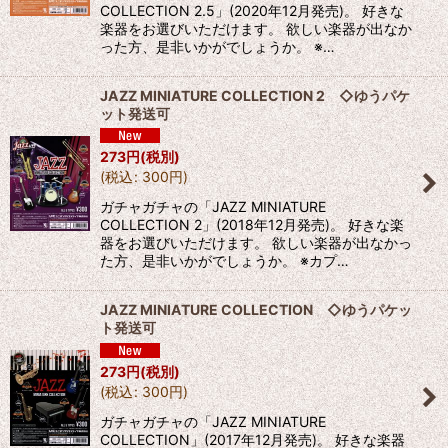
COLLECTION 2.5」(2020年12月発売)。 好きな
楽器をお選びいただけます。 欲しい楽器が出なか
った方、是非いかがでしょうか。 ※…
JAZZ MINIATURE COLLECTION 2 ◇ゆうパケ
ット発送可
273
円
(税別)
(
税込
:
300
円
)
ガチャガチャの「JAZZ MINIATURE
COLLECTION 2」(2018年12月発売)。 好きな楽
器をお選びいただけます。 欲しい楽器が出なかっ
た方、是非いかがでしょうか。 ※カプ…
JAZZ MINIATURE COLLECTION ◇ゆうパケッ
ト発送可
273
円
(税別)
(
税込
:
300
円
)
ガチャガチャの「JAZZ MINIATURE
COLLECTION」(2017年12月発売)。 好きな楽器