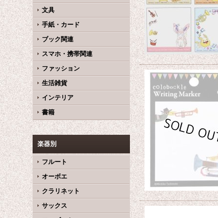
文具
手紙・カード
ブック関連
スマホ・携帯関連
ファッション
生活雑貨
インテリア
書籍
楽器別
フルート
オーボエ
クラリネット
サックス