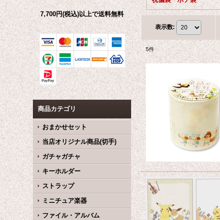
7,700円(税込)以上で送料無料
表示数
:
5
件
商品カテゴリ
おまかせセット
当店オリジナル商品(切手)
ガチャガチャ
キーホルダー
ストラップ
ミニチュア楽器
ファイル・アルバム