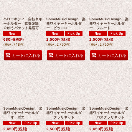
ハローキティ 自転車キ
SomeMusicDesign 楽
SomeMusicDesign 楽
ーホルダー 吹奏楽部
器ワイヤーキーホルダ
器ワイヤーキーホルダ
◇ゆうパケット発送可
ー ピッコロ
ー フルート
680
円
(税別)
2,500
円
(税別)
2,500
円
(税別)
(
税込
:
748
円
)
(
税込
:
2,750
円
)
(
税込
:
2,750
円
)
カートに入れる
カートに入れる
カートに入れる
SomeMusicDesign 楽
SomeMusicDesign 楽
SomeMusicDesign 楽
器ワイヤーキーホルダ
器ワイヤーキーホルダ
器ワイヤーキーホルダ
ー オーボエ
ー クラリネット
ー バスクラリネット
2,650
円
(税別)
2,500
円
(税別)
2,650
円
(税別)