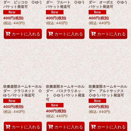
ダー ピッコロ ◇ゆう
ダー フルート ◇ゆう
ダー オーボエ ◇ゆう
パケット発送可
パケット発送可
パケット発送可
400
円
(税別)
400
円
(税別)
400
円
(税別)
(
税込
:
440
円
)
(
税込
:
440
円
)
(
税込
:
440
円
)
カートに入れる
カートに入れる
カートに入れる
吹奏楽部ネームキーホル
吹奏楽部ネームキーホル
吹奏楽部ネームキーホル
ダー クラリネット ◇
ダー バスクラリネッ
ダー アルトサックス
ゆうパケット発送可
ト ◇ゆうパケット発送
◇ゆうパケット発送可
可
400
円
(税別)
400
円
(税別)
400
円
(税別)
(
税込
:
440
円
)
(
税込
:
440
円
)
(
税込
:
440
円
)
カートに入れる
カートに入れる
カートに入れる