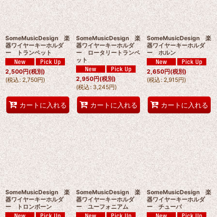
SomeMusicDesign 楽
SomeMusicDesign 楽
SomeMusicDesign 楽
器ワイヤーキーホルダ
器ワイヤーキーホルダ
器ワイヤーキーホルダ
ー トランペット
ー ロータリートランペ
ー ホルン
ット
2,500
円
(税別)
2,650
円
(税別)
2,950
円
(税別)
(
税込
:
2,750
円
)
(
税込
:
2,915
円
)
(
税込
:
3,245
円
)
カートに入れる
カートに入れる
カートに入れる
SomeMusicDesign 楽
SomeMusicDesign 楽
SomeMusicDesign 楽
器ワイヤーキーホルダ
器ワイヤーキーホルダ
器ワイヤーキーホルダ
ー トロンボーン
ー ユーフォニアム
ー チューバ