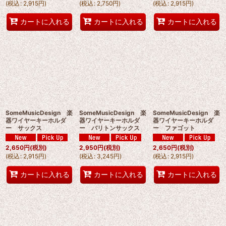
(
税込
:
2,915
円
)
(
税込
:
2,750
円
)
(
税込
:
2,915
円
)
カートに入れる
カートに入れる
カートに入れる
SomeMusicDesign 楽
SomeMusicDesign 楽
SomeMusicDesign 楽
器ワイヤーキーホルダ
器ワイヤーキーホルダ
器ワイヤーキーホルダ
ー サックス
ー バリトンサックス
ー ファゴット
2,650
円
(税別)
2,950
円
(税別)
2,650
円
(税別)
(
税込
:
2,915
円
)
(
税込
:
3,245
円
)
(
税込
:
2,915
円
)
カートに入れる
カートに入れる
カートに入れる