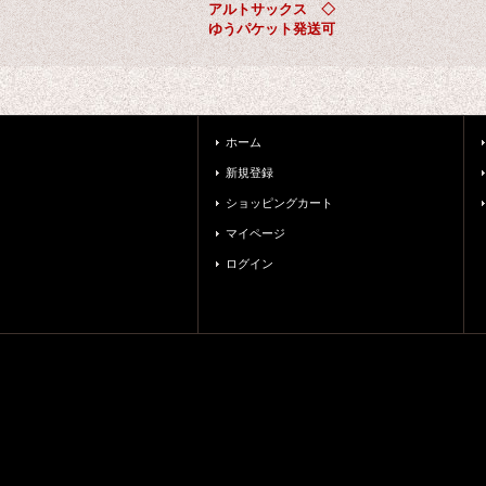
アルトサックス ◇
ゆうパケット発送可
ホーム
新規登録
ショッピングカート
マイページ
ログイン