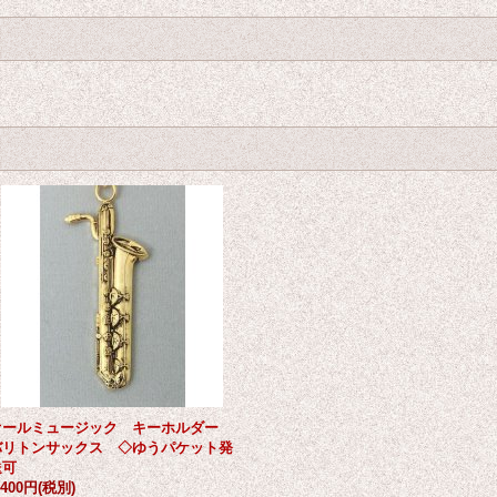
オールミュージック キーホルダー
バリトンサックス ◇ゆうパケット発
送可
,400円
(税別)