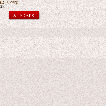
税込
:
1,540円
)
庫あり