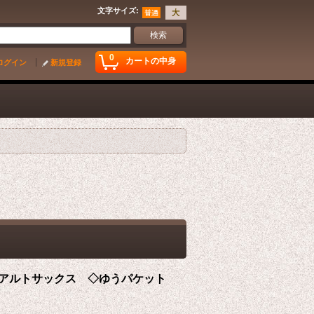
文字サイズ
:
0
カートの中身
ログイン
新規登録
アルトサックス ◇ゆうパケット