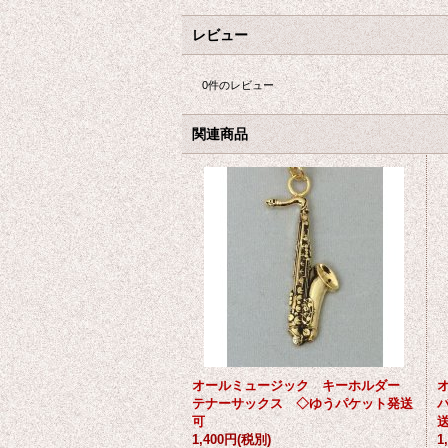
レビュー
0
件のレビュー
関連商品
オールミュージック キーホルダー
テナーサックス ◇ゆうパケット発送
可
1,400円
(税別)
1