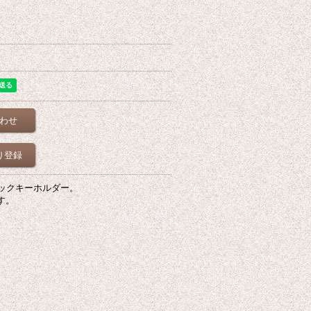
わせ
り登録
ックキーホルダー。
す。