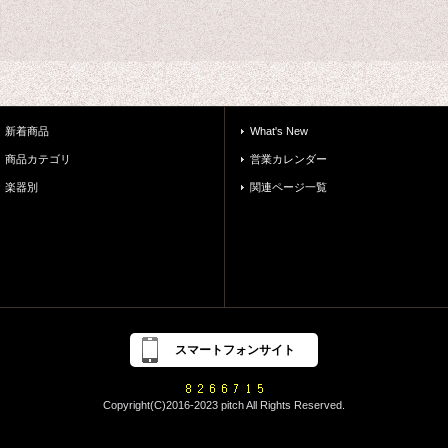
新着商品
What's New
商品カテゴリ
営業カレンダー
楽器別
関連ページ一覧
スマートフォンサイト
Copyright(C)2016-2023 pitch All Rights Reserved.