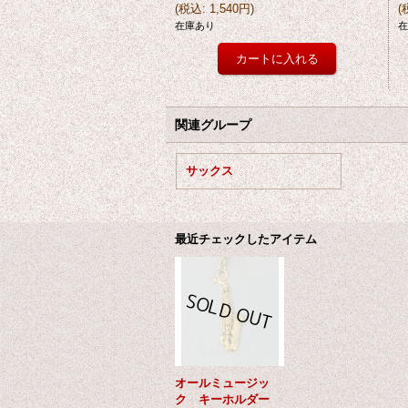
(
税込
:
1,540円
)
(
在庫あり
在
関連グループ
サックス
最近チェックしたアイテム
オールミュージッ
ク キーホルダー