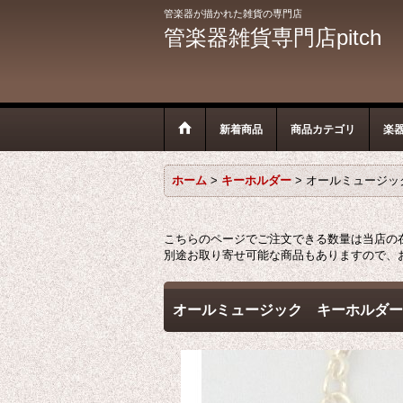
管楽器が描かれた雑貨の専門店
管楽器雑貨専門店pitch
新着商品
商品カテゴリ
楽
ホーム
>
キーホルダー
>
オールミュージッ
こちらのページでご注文できる数量は当店の
別途お取り寄せ可能な商品もありますので、
オールミュージック キーホルダー