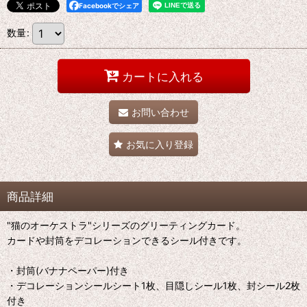
Facebookでシェア
数量
:
カートに入れる
お問い合わせ
お気に入り登録
商品詳細
"猫のオーケストラ"シリーズのグリーティングカード。
カードや封筒をデコレーションできるシール付きです。
・封筒(バナナペーパー)付き
・デコレーションシールシート1枚、目隠しシール1枚、封シール2枚
付き