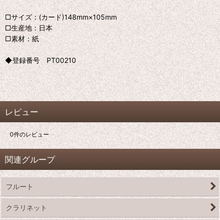
□サイズ：(カード)148mm×105mm
□生産地：日本
□素材：紙
◆登録番号 PT00210
レビュー
0
件のレビュー
関連グループ
フルート
クラリネット