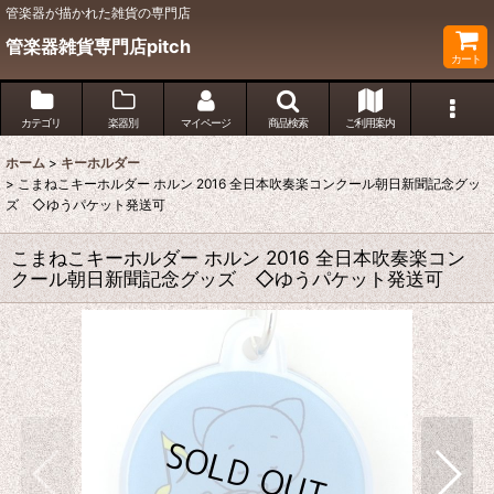
管楽器が描かれた雑貨の専門店
管楽器雑貨専門店pitch
カート
カテゴリ
楽器別
マイページ
商品検索
ご利用案内
ホーム
>
キーホルダー
>
こまねこキーホルダー ホルン 2016 全日本吹奏楽コンクール朝日新聞記念グッ
ズ ◇ゆうパケット発送可
こまねこキーホルダー ホルン 2016 全日本吹奏楽コン
クール朝日新聞記念グッズ ◇ゆうパケット発送可