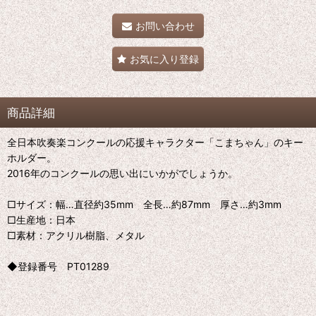
お問い合わせ
お気に入り登録
商品詳細
全日本吹奏楽コンクールの応援キャラクター「こまちゃん」のキー
ホルダー。
2016年のコンクールの思い出にいかがでしょうか。
□サイズ：幅…直径約35mm 全長…約87mm 厚さ…約3mm
□生産地：日本
□素材：アクリル樹脂、メタル
◆登録番号 PT01289