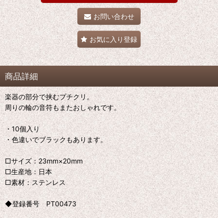
お問い合わせ
お気に入り登録
商品詳細
楽器の部分で挟むプチクリ。
周りの輪の音符もまたおしゃれです。
・10個入り
・色違いでブラックもあります。
□サイズ：23mm×20mm
□生産地：日本
□素材：ステンレス
◆登録番号 PT00473