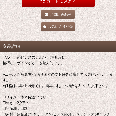
カートに入れる
お問い合わせ
お気に入り登録
商品詳細
フルートのピアスのシルバー(写真左)。
精巧なデザインがとても魅力的です。
※ゴールド(写真右)もありますのでお好みに応じてお選びいただけま
す。
※価格は片耳(1つ)分です。両耳ご利用の場合は2つご注文下さい。
□サイズ：本体長辺27ミリ
□重さ：2グラム
□生産地：日本
□素材：錫合金(本体)、チタン(ピアス部分)、ステンレス(キャッチ