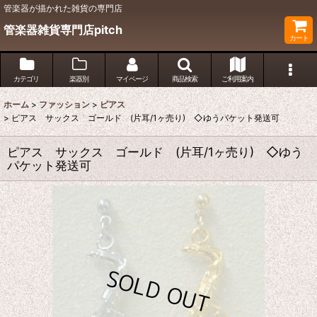
管楽器が描かれた雑貨の専門店
管楽器雑貨専門店pitch
カート
カテゴリ
楽器別
マイページ
商品検索
ご利用案内
ホーム
>
ファッション
>
ピアス
>
ピアス サックス ゴールド (片耳/1ヶ売り) ◇ゆうパケット発送可
ピアス サックス ゴールド (片耳/1ヶ売り) ◇ゆう
パケット発送可