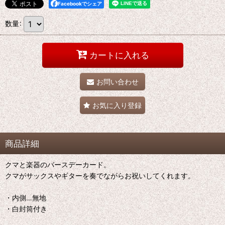
Facebookでシェア
数量
:
カートに入れる
お問い合わせ
お気に入り登録
商品詳細
クマと楽器のバースデーカード。
クマがサックスやギターを奏でながらお祝いしてくれます。
・内側…無地
・白封筒付き