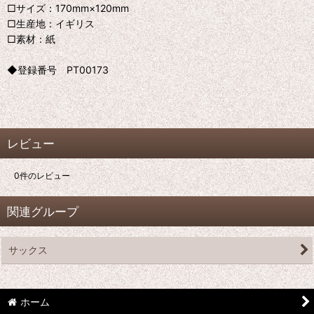
□サイズ：170mm×120mm
□生産地：イギリス
□素材：紙
◆登録番号 PT00173
レビュー
0
件のレビュー
関連グループ
サックス
ホーム