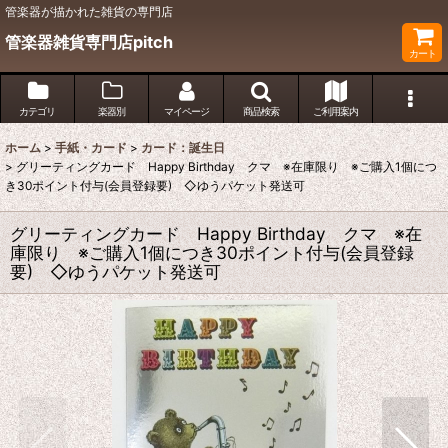
管楽器が描かれた雑貨の専門店
管楽器雑貨専門店pitch
カート
カテゴリ
楽器別
マイページ
商品検索
ご利用案内
ホーム
>
手紙・カード
>
カード：誕生日
>
グリーティングカード Happy Birthday クマ ※在庫限り ※ご購入1個につ
き30ポイント付与(会員登録要) ◇ゆうパケット発送可
グリーティングカード Happy Birthday クマ ※在
庫限り ※ご購入1個につき30ポイント付与(会員登録
要) ◇ゆうパケット発送可