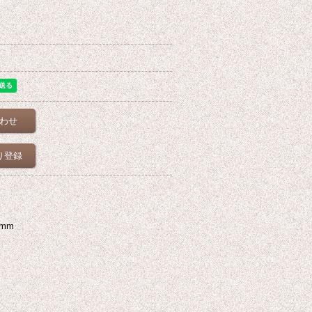
わせ
り登録
mm