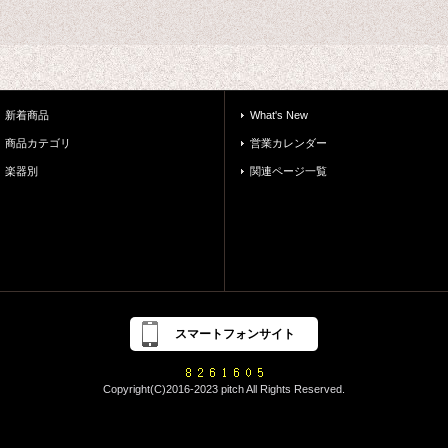
新着商品
What's New
商品カテゴリ
営業カレンダー
楽器別
関連ページ一覧
スマートフォンサイト
Copyright(C)2016-2023 pitch All Rights Reserved.