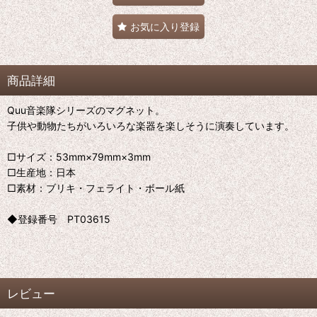
お気に入り登録
商品詳細
Quu音楽隊シリーズのマグネット。
子供や動物たちがいろいろな楽器を楽しそうに演奏しています。
□サイズ：53mm×79mm×3mm
□生産地：日本
□素材：ブリキ・フェライト・ボール紙
◆登録番号 PT03615
レビュー