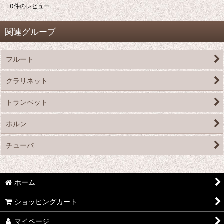
0
件のレビュー
関連グループ
フルート
クラリネット
トランペット
ホルン
チューバ
ホーム
ショッピングカート
マイページ