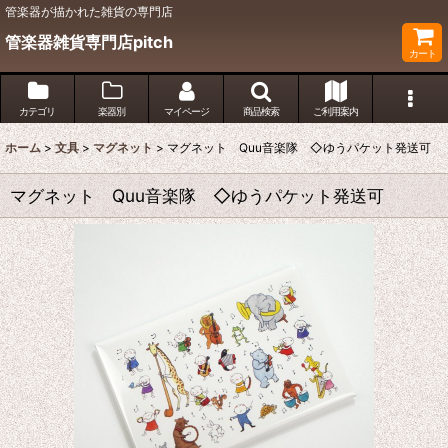
管楽器が描かれた雑貨の専門店
管楽器雑貨専門店pitch
カート
カテゴリ
楽器別
マイページ
商品検索
ご利用案内
ホーム
>
文具
>
マグネット
>
マグネット Quu音楽隊 ◇ゆうパケット発送可
マグネット Quu音楽隊 ◇ゆうパケット発送可