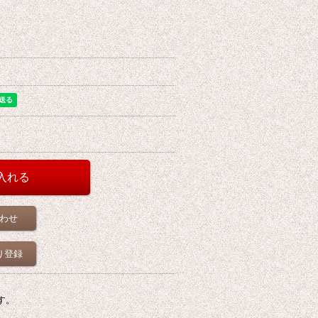
わせ
り登録
す。