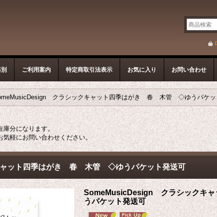
器別
ご利用案内
特定商取引法表示
お気に入り
お問い合わせ
omeMusicDesign クラシックキャット四季はがき 春 木管 ◇ゆうパケ
在庫分になります。
お気軽にお問い合わせください。
シックキャット四季はがき 春 木管 ◇ゆうパケット発送可
SomeMusicDesign クラシッ
うパケット発送可