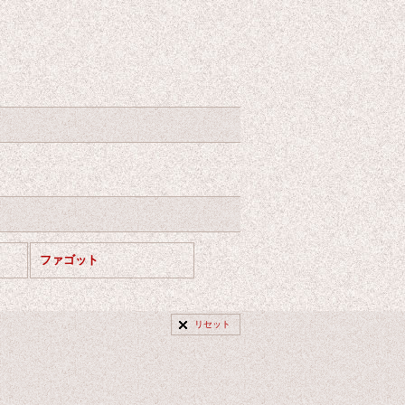
ファゴット
リセット