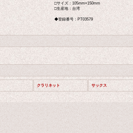
□サイズ：105mm×150mm
□生産地：台湾
◆登録番号：PT03579
クラリネット
サックス