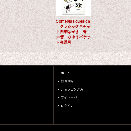
SomeMusicDesign
クラシックキャッ
ト四季はがき 春
木管 ◇ゆうパケッ
ト発送可
ホーム
新規登録
ショッピングカート
マイページ
ログイン