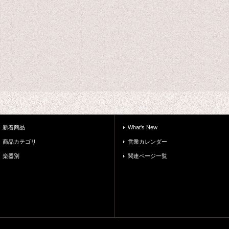
新着商品
What's New
商品カテゴリ
営業カレンダー
楽器別
関連ページ一覧