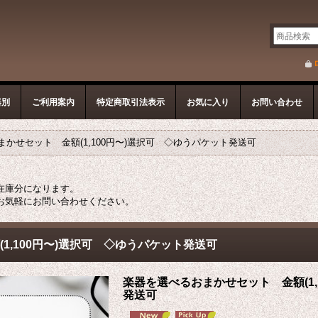
器別
ご利用案内
特定商取引法表示
お気に入り
お問い合わせ
かせセット 金額(1,100円〜)選択可 ◇ゆうパケット発送可
在庫分になります。
お気軽にお問い合わせください。
1,100円〜)選択可 ◇ゆうパケット発送可
楽器を選べるおまかせセット 金額(1,
発送可