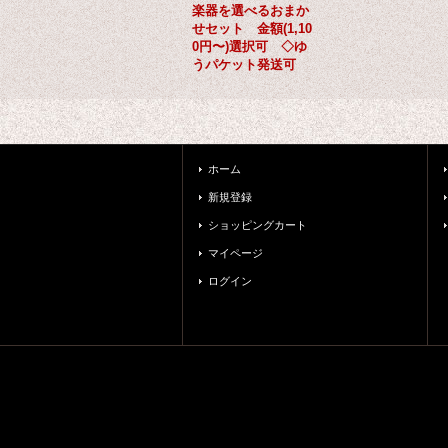
楽器を選べるおまか
せセット 金額(1,10
0円〜)選択可 ◇ゆ
うパケット発送可
ホーム
新規登録
ショッピングカート
マイページ
ログイン