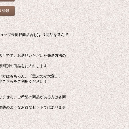
り登録
ョップ未掲載商品含む)より商品を選んで
択可です。お選びいただいた発送方法の
毎回別の商品をお入れします。
い方はもちろん、「選ぶのが大変…」
非こちらをご利用ください！
りません。ご希望の商品がある方は各商
福袋のようなお得なセットではありませ