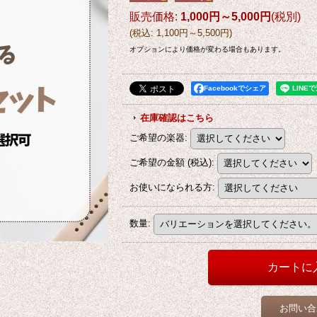
販売価格
:
1,000円～5,000円
(税別)
(
税込
:
1,100円～5,500円
)
オプションにより価格が変わる場合もあります。
Facebookでシェア
在庫確認はこちら
ご希望の楽器
:
ご希望の金額 (税込)
:
お使いになられる方
:
数量
:
お問い合