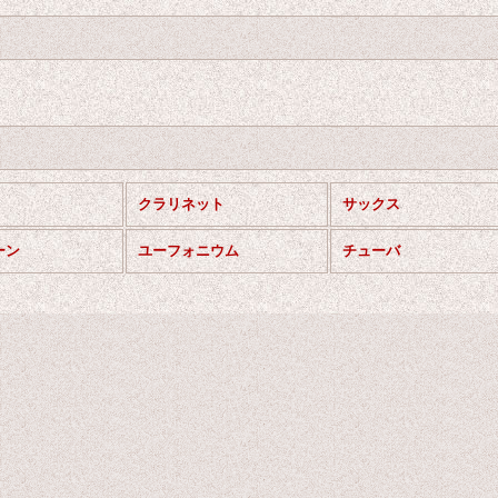
クラリネット
サックス
ーン
ユーフォニウム
チューバ