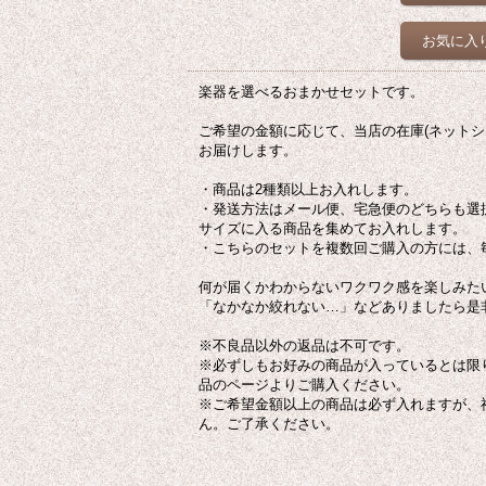
お気に入
楽器を選べるおまかせセットです。
ご希望の金額に応じて、当店の在庫(ネットシ
お届けします。
・商品は2種類以上お入れします。
・発送方法はメール便、宅急便のどちらも選
サイズに入る商品を集めてお入れします。
・こちらのセットを複数回ご購入の方には、
何が届くかわからないワクワク感を楽しみた
「なかなか絞れない…」などありましたら是
※不良品以外の返品は不可です。
※必ずしもお好みの商品が入っているとは限
品のページよりご購入ください。
※ご希望金額以上の商品は必ず入れますが、
ん。ご了承ください。