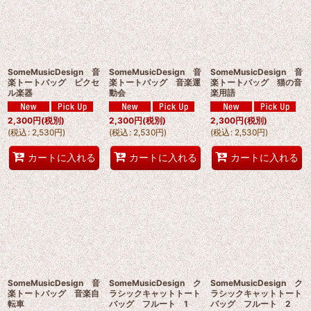
SomeMusicDesign 音
SomeMusicDesign 音
SomeMusicDesign 音
楽トートバッグ ピクセ
楽トートバッグ 音楽運
楽トートバッグ 猫の音
ル楽器
動会
楽用語
2,300
円
(税別)
2,300
円
(税別)
2,300
円
(税別)
(
税込
:
2,530
円
)
(
税込
:
2,530
円
)
(
税込
:
2,530
円
)
カートに入れる
カートに入れる
カートに入れる
SomeMusicDesign 音
SomeMusicDesign ク
SomeMusicDesign ク
楽トートバッグ 音楽自
ラシックキャットトート
ラシックキャットトート
転車
バッグ フルート 1
バッグ フルート 2