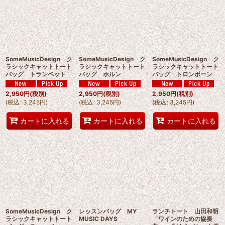
SomeMusicDesign ク
SomeMusicDesign ク
SomeMusicDesign ク
ラシックキャットトート
ラシックキャットトート
ラシックキャットトート
バッグ トランペット
バッグ ホルン
バッグ トロンボーン
2,950
円
(税別)
2,950
円
(税別)
2,950
円
(税別)
(
税込
:
3,245
円
)
(
税込
:
3,245
円
)
(
税込
:
3,245
円
)
カートに入れる
カートに入れる
カートに入れる
SomeMusicDesign ク
レッスンバッグ MY
ランチトート 山田和明
ラシックキャットトート
MUSIC DAYS
「ワインのための協奏