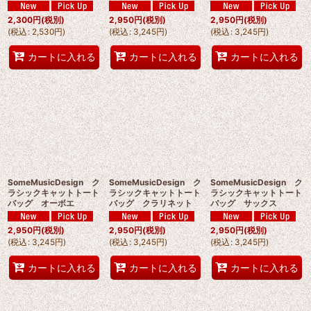
2,300
円
(税別)
2,950
円
(税別)
2,950
円
(税別)
(
税込
:
2,530
円
)
(
税込
:
3,245
円
)
(
税込
:
3,245
円
)
カートに入れる
カートに入れる
カートに入れる
SomeMusicDesign ク
SomeMusicDesign ク
SomeMusicDesign ク
ラシックキャットトート
ラシックキャットトート
ラシックキャットトート
バッグ オーボエ
バッグ クラリネット
バッグ サックス
2,950
円
(税別)
2,950
円
(税別)
2,950
円
(税別)
(
税込
:
3,245
円
)
(
税込
:
3,245
円
)
(
税込
:
3,245
円
)
カートに入れる
カートに入れる
カートに入れる