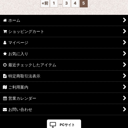
«
前
1
...
3
4
5
ホーム
ショッピングカート
マイページ
お気に入り
最近チェックしたアイテム
特定商取引法表示
ご利用案内
営業カレンダー
お問い合わせ
PCサイト