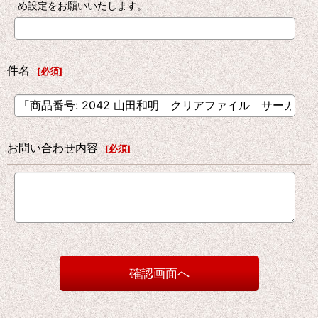
め設定をお願いいたします。
件名
[
必須
]
お問い合わせ内容
[
必須
]
確認画面へ